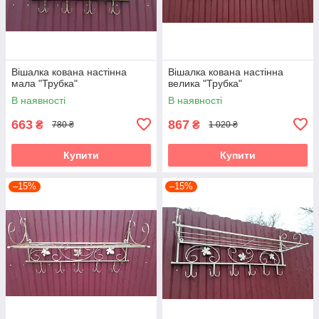
Вішалка кована настінна
Вішалка кована настінна
мала "Трубка"
велика "Трубка"
В наявності
В наявності
663
867
₴
₴
780 ₴
1 020 ₴
Купити
Купити
–15%
–15%