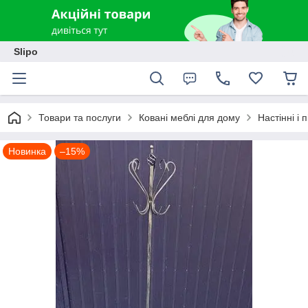
Slipo
Товари та послуги
Ковані меблі для дому
Настінні і 
Новинка
–15%