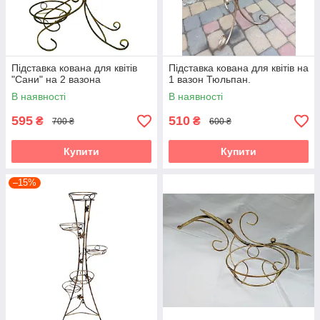
Підставка кована для квітів
Підставка кована для квітів на
"Сани" на 2 вазона
1 вазон Тюльпан.
В наявності
В наявності
595
510
₴
₴
700 ₴
600 ₴
Купити
Купити
–15%