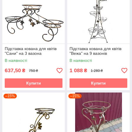
Підставка кована для квітів
Підставка кована для квітів
"Сани" на 3 вазона
"Вежа" на 9 вазонів
В наявності
В наявності
637,50
1 088
₴
₴
750 ₴
1 280 ₴
Купити
Купити
–15%
–15%