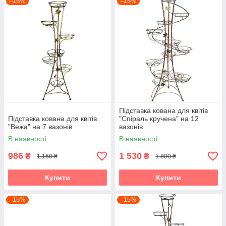
–15%
–15%
Підставка кована для квітів
Підставка кована для квітів
"Спіраль кручена" на 12
"Вежа" на 7 вазонів
вазонів
В наявності
В наявності
986
1 530
₴
₴
1 160 ₴
1 800 ₴
Купити
Купити
–15%
–15%