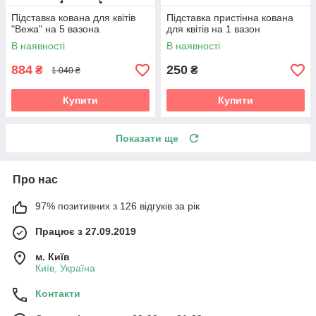
Підставка кована для квітів
Підставка пристінна кована
"Вежа" на 5 вазона
для квітів на 1 вазон
В наявності
В наявності
884
250
₴
₴
1 040 ₴
Купити
Купити
Показати ще
Про нас
97% позитивних з 126 відгуків за рік
Працює з 27.09.2019
м. Київ
Київ, Україна
Контакти