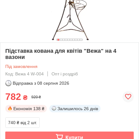
Підставка кована для квітів "Вежа" на 4
вазони
Під замовлення
Код: Вежа 4 W-004
Опт і роздріб
Відправка з
08 серпня 2026
782
₴
920 ₴
Економія
138 ₴
Залишилось
26 днів
740 ₴
від 2 шт.
Купити