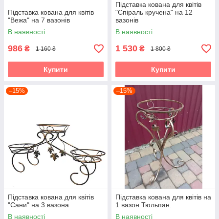
Підставка кована для квітів
Підставка кована для квітів
"Спіраль кручена" на 12
"Вежа" на 7 вазонів
вазонів
В наявності
В наявності
986
1 530
₴
₴
1 160 ₴
1 800 ₴
Купити
Купити
–15%
–15%
Підставка кована для квітів
Підставка кована для квітів на
"Сани" на 3 вазона
1 вазон Тюльпан.
В наявності
В наявності