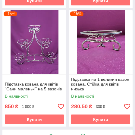
Купити
Купити
–15%
–15%
Підставка на 1 великий вазон
Підставка кована для квітів
кована. Стійка для квітів
"Сани маленькі" на 5 вазонів
низька
В наявності
В наявності
850
280,50
₴
₴
1 000 ₴
330 ₴
Купити
Купити