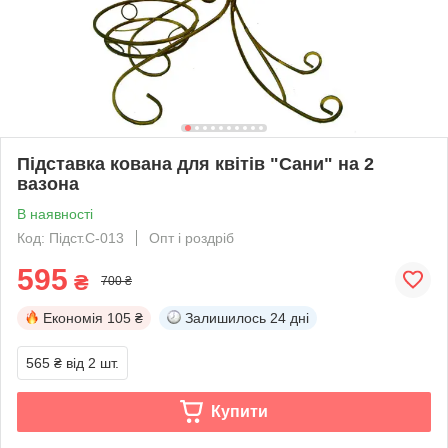
Підставка кована для квітів "Сани" на 2
вазона
В наявності
Код: Підст.С-013
Опт і роздріб
595
₴
700 ₴
Економія
105 ₴
Залишилось
24 дні
565 ₴
від 2 шт.
Купити