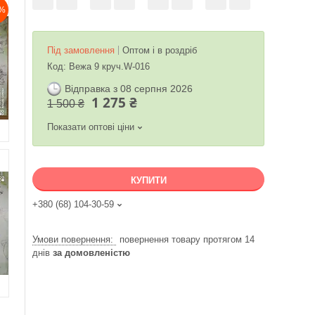
%
Під замовлення
Оптом і в роздріб
Код:
Вежа 9 круч.W-016
Відправка з 08 серпня 2026
1 275 ₴
1 500 ₴
Показати оптові ціни
КУПИТИ
+380 (68) 104-30-59
повернення товару протягом 14
днів
за домовленістю