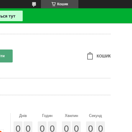
Кошик
йти
КОШИК
Днів
Годин
Хвилин
Секунд
0
0
0
0
0
0
0
0