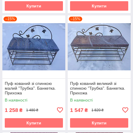
Купити
Купити
–15%
–15%
Пуф кований зі спинкою
Пуф кований великий зі
малий "Трубка". Банкетка.
спинкою "Трубка". Банкетка.
Прихожа
Прихожа
В наявності
В наявності
1 258
1 547
₴
₴
1 480 ₴
1 820 ₴
Купити
Купити