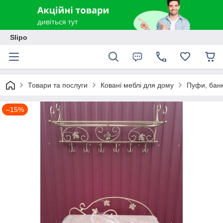
Slipo
Товари та послуги
Ковані меблі для дому
Пуфи, бан
–15%