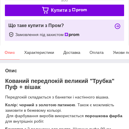
Купити з
Що таке купити з Пром?
Замовлення під захистом
Опис
Характеристики
Доставка
Оплата
Умови п
Опис
Кований передпокій великий "Трубка"
Пуф + вішак
Передпокій складається з банкетки і настінного вішака.
Колір: чорний з золотою патиною
. Також є можливість
замовити в бежевому кольорі.
Для фарбування виробів використається
порошкова фарба
для внутрішніх робіт.