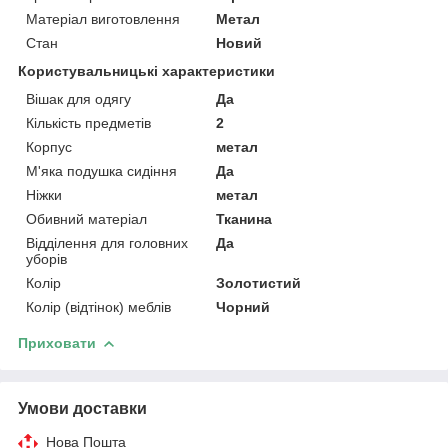
Матеріал виготовлення
Метал
Стан
Новий
Користувальницькі характеристики
Вішак для одягу
Да
Кількість предметів
2
Корпус
метал
М'яка подушка сидіння
Да
Ніжки
метал
Обивний матеріал
Тканина
Відділення для головних
Да
уборів
Колір
Золотистий
Колір (відтінок) меблів
Чорний
Приховати
Умови доставки
Нова Пошта