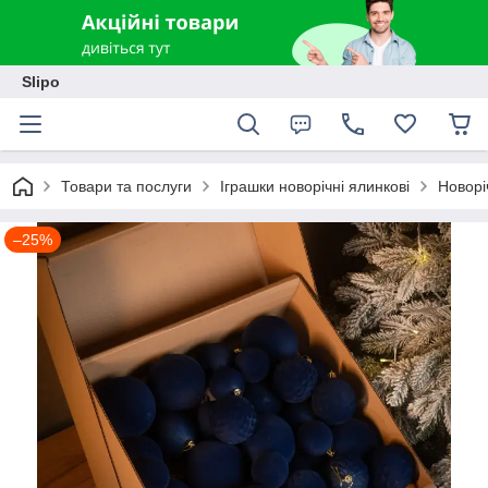
Slipo
Товари та послуги
Іграшки новорічні ялинкові
Новорі
–25%