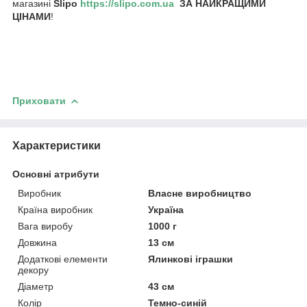
магазині
Slipo
https://slipo.com.ua
ЗА НАЙКРАЩИМИ
ЦІНАМИ
!
Приховати
Характеристики
Основні атрибути
Виробник
Власне виробництво
Країна виробник
Україна
Вага виробу
1000 г
Довжина
13 см
Додаткові елементи
Ялинкові іграшки
декору
Діаметр
43 см
Колір
Темно-синій