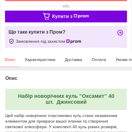
або
Купити з
Що таке купити з Пром?
Замовлення під захистом
Опис
Характеристики
Доставка
Оплата
Умови п
Опис
Набі
р новорічних куль "Оксамит" 40
шт. Джинсовий
Цей набір новорічних пластикових куль стане незамінним
елементом для прикраси вашої ялинки та створення
святкової атмосфери. У комплекті 40 куль різних розмірів,