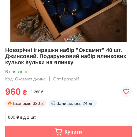
Новорічні ігнрашки набір "Оксамит" 40 шт.
Джинсовий. Подарунковий набір ялинкових
кульок Кульки на ялинку
В наявності
Код: Оксамит джинс
Опт і роздріб
960
₴
1 280 ₴
Економія
320 ₴
Залишилось
24 дні
880 ₴
від 2 шт.
Купити