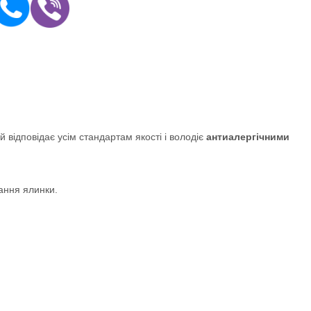
 відповідає усім стандартам якості і володіє
антиалергічними
ання ялинки.