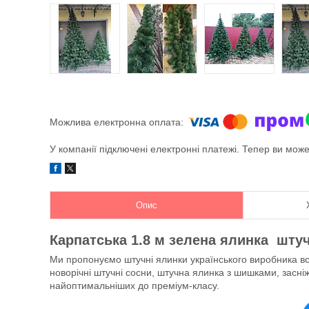
У компанії підключені електронні платежі. Тепер ви мож
Опис
Карпатська 1.8 м зелена ялинка шту
Ми пропонуємо штучні ялинки українського виробника всіх
новорічні штучні сосни, штучна ялинка з шишками, засніжен
найоптимальніших до преміум-класу.