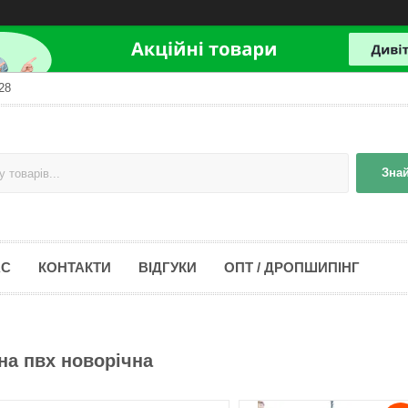
28
Зна
АС
КОНТАКТИ
ВІДГУКИ
ОПТ / ДРОПШИПІНГ
на пвх новорічна