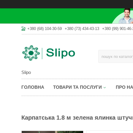
+380 (68) 104-30-59
+380 (73) 434-43-13
+380 (99) 901-46-
Slipo
ГОЛОВНА
ТОВАРИ ТА ПОСЛУГИ
ПРО Н
Карпатська 1.8 м зелена ялинка штуч