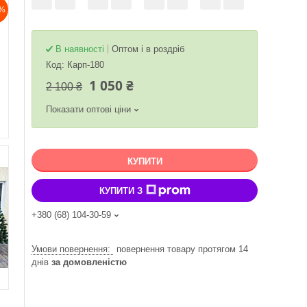
%
В наявності
Оптом і в роздріб
Код:
Карп-180
1 050 ₴
2 100 ₴
Показати оптові ціни
КУПИТИ
КУПИТИ З
+380 (68) 104-30-59
повернення товару протягом 14
днів
за домовленістю