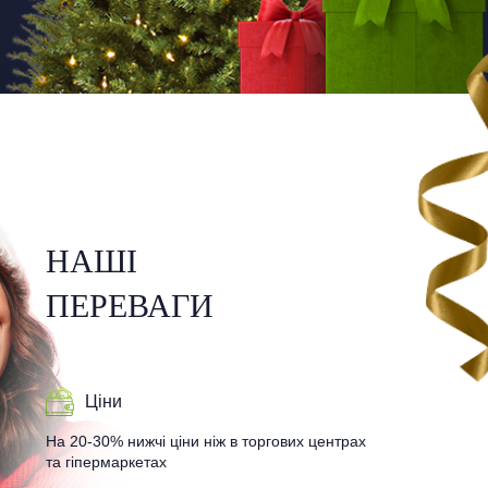
НАШІ
ПЕРЕВАГИ
Ціни
На 20-30% нижчі ціни ніж в торгових центрах
та гіпермаркетах