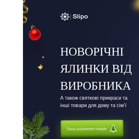
НОВОРІЧНІ
ЯЛИНКИ ВІД
ВИРОБНИКА
А також святкові прикраси та
інші товари для дому та сім’ї
Увесь асортимент товарів