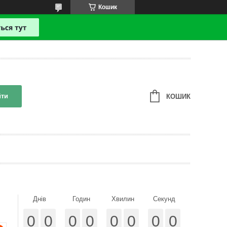
Кошик
йти
КОШИК
Днів
Годин
Хвилин
Секунд
0
0
0
0
0
0
0
0