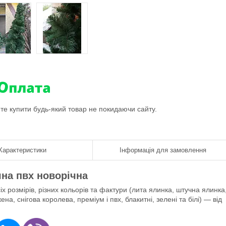
ете купити будь-який товар не покидаючи сайту.
Характеристики
Інформація для замовлення
чна пвх новорічна
 розмірів, різних кольорів та фактури (лита ялинка, штучна ялинка
а, снігова королева, преміум і пвх, блакитні, зелені та білі) — від