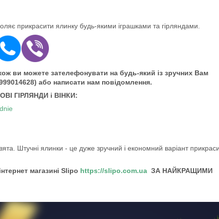
оляє прикрасити ялинку будь-якими іграшками та гірляндами.
ож ви можете зателефонувати на будь-який із зручних Вам
0999014628) або написати нам повідомлення.
ВІ ГІРЛЯНДИ і ВІНКИ:
dnie
вята. Штучні ялинки - це дуже зручний і економний варіант прикрас
інтернет магазині Slipo
https://slipo.com.ua
ЗА НАЙКРАЩИМИ