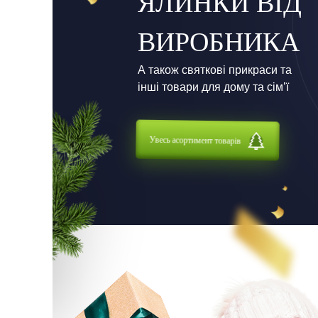
ЯЛИНКИ ВІД
ВИРОБНИКА
А також святкові прикраси та
інші товари для дому та сім’ї
Увесь асортимент товарів