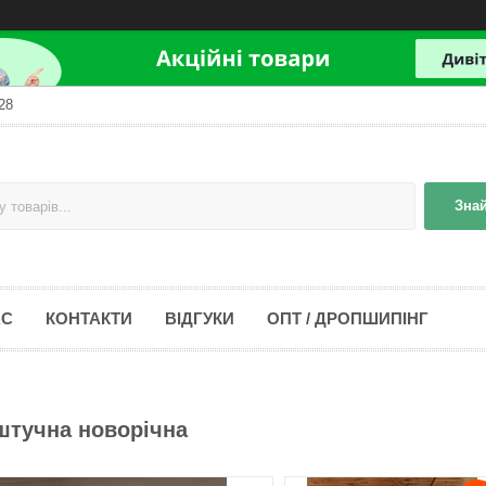
28
Зна
АС
КОНТАКТИ
ВІДГУКИ
ОПТ / ДРОПШИПІНГ
штучна новорічна