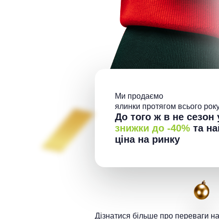
Ми продаємо
ялинки протягом всього року
До того ж в не сезон 
знижки до -40%
та на
ціна на ринку
Дізнатися більше про переваги н