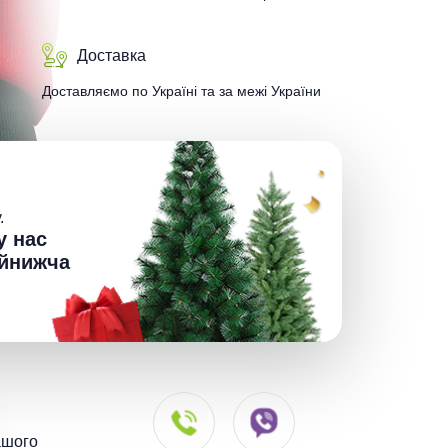
Доставка
Доставляємо по Україні та за межі України
.
у нас
йнижча
ашого