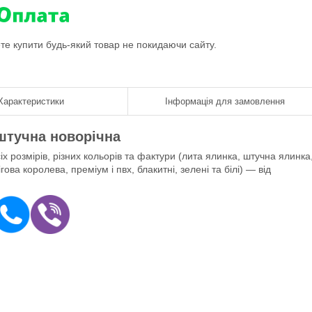
ете купити будь-який товар не покидаючи сайту.
Характеристики
Інформація для замовлення
штучна новорічна
 розмірів, різних кольорів та фактури (лита ялинка, штучна ялинка
ова королева, преміум і пвх, блакитні, зелені та білі) — від