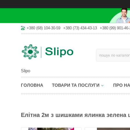
+380 (68) 104-30-59
+380 (73) 434-43-13
+380 (99) 901-46-
Slipo
ГОЛОВНА
ТОВАРИ ТА ПОСЛУГИ
ПРО Н
Елітна 2м з шишками ялинка зелена 