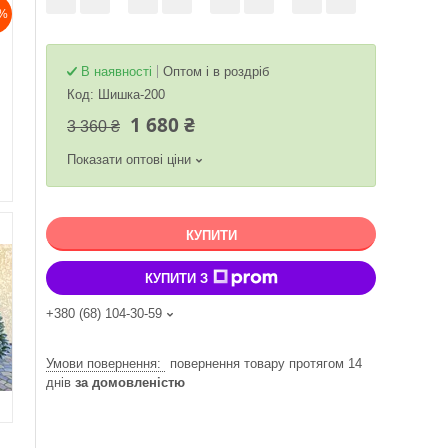
%
В наявності
Оптом і в роздріб
Код:
Шишка-200
1 680 ₴
3 360 ₴
Показати оптові ціни
КУПИТИ
КУПИТИ З
+380 (68) 104-30-59
повернення товару протягом 14
днів
за домовленістю