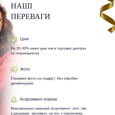
НАШІ
ПЕРЕВАГИ
Ціни
На 20-30% нижчі ціни ніж в торгових центрах
та гіпермаркетах
Фото
Справжні фото на подвір’ї, без обробки
дизайнерами
Асортимент ялинок
Максимально широкий асортимент: литі, пвх,
з шишками, засніжені, на пні, з перлинами