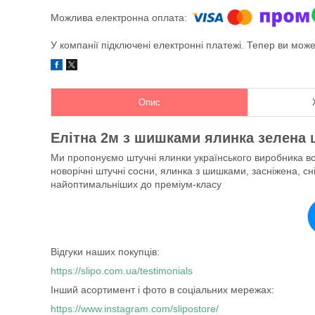
У компанії підключені електронні платежі. Тепер ви мож
Опис
Елітна 2м з шишками ялинка зелена 
Ми пропонуємо штучні ялинки українського виробника всіх
новорічні штучні сосни, ялинка з шишками, засніжена, сніг
найоптимальніших до преміум-класу
Відгуки наших покупців:
https://slipo.com.ua/testimonials
Інший асортимент і фото в соціальних мережах:
https://www.instagram.com/slipostore/