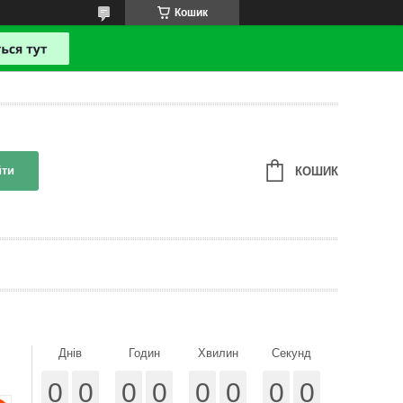
Кошик
йти
КОШИК
Днів
Годин
Хвилин
Секунд
0
0
0
0
0
0
0
0