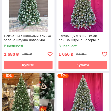
Елітна 2м з шишками ялинка
Елітна 1,5 м з шишками
зелена штучна новорічна
ялинка штучна новорічна
В наявності
В наявності
1 680
1 050
₴
₴
3 360 ₴
2 100 ₴
Купити
Купити
–50%
–50%