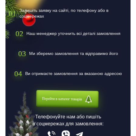
Залишіть заявку на сайті, по телефону або в
01
соцмережах
02
Наш менеджер уточнить всі деталі замовлення
03
Ми зберемо замовлення та відправимо його
04
Ви отримаєте замовлення за вказаною адресою
Перейти в каталог товарів
Телефонуйте нам або пишіть
в соцмережах для замовлення: