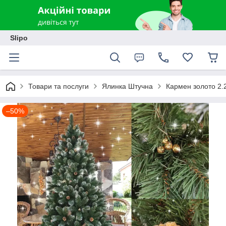
Slipo
Товари та послуги
Ялинка Штучна
Кармен золото 2.
–50%