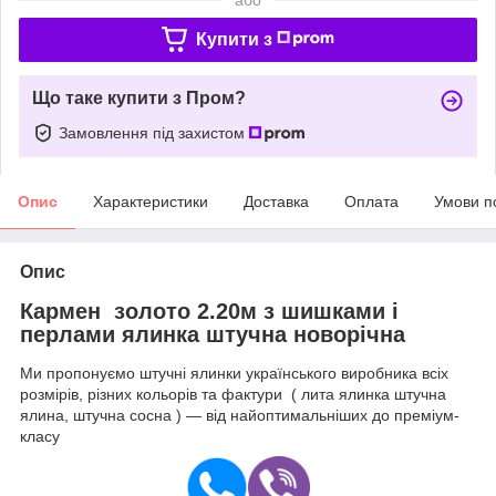
Купити з
Що таке купити з Пром?
Замовлення під захистом
Опис
Характеристики
Доставка
Оплата
Умови п
Опис
Кармен золото 2.20м з шишками і
перлами ялинка штучна новорічна
Ми пропонуємо штучні ялинки українського виробника всіх
розмірів, різних кольорів та фактури ( лита ялинка штучна
ялина, штучна сосна ) — від найоптимальніших до преміум-
класу