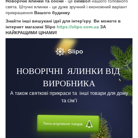
Новорічні ялинки та сосни
- це
символ
нашого головного
свята. Штучні ялинки - це дуже зручний і економний варіант
прикрашення
Вашого будинку
.
Знайти інші вишукані ідеї для інтер'єру Ви можете в
інтернет магазині Slipo
https://slipo.com.ua
ЗА
НАЙКРАЩИМИ ЦІНАМИ!
НОВОРІЧНІ
ЯЛИНКИ ВІД
ВИРОБНИКА
А також святкові прикраси та
інші товари для дому
та сім’ї
Увесь асортимент товарів