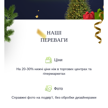
НАШІ
ПЕРЕВАГИ
Ціни
На 20-30% нижчі ціни ніж в торгових центрах та
гіпермаркетах
Фото
Справжні фото на подвір’ї, без обробки дизайнерами