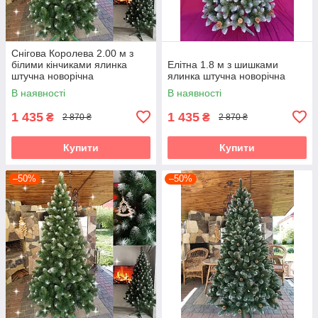
Снігова Королева 2.00 м з
білими кінчиками ялинка
Елітна 1.8 м з шишками
штучна новорічна
ялинка штучна новорічна
В наявності
В наявності
1 435
1 435
₴
₴
2 870 ₴
2 870 ₴
Купити
Купити
–50%
–50%