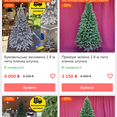
БЕЗКОШТОВНА ДОСТАВКА
БЕЗКОШТОВНА ДОСТАВКА
–50%
–50%
Буковельська засніжена 1.8 м
Преміум зелена 1.8 м лита
лита ялинка штучна
ялинка штучна
В наявності
В наявності
4 050
3 150
₴
₴
8 100 ₴
6 300 ₴
Купити
Купити
–50%
–50%