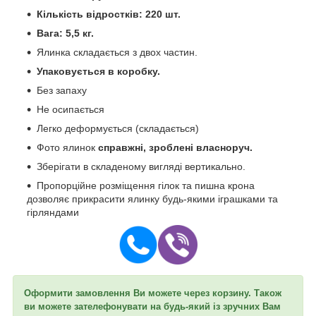
Кількість відростків: 220 шт.
Вага: 5,5 кг.
Ялинка складається з двох частин.
Упаковується
в коробку.
Без запаху
Не осипається
Легко деформується (складається)
Фото ялинок
справжні, зроблені власноруч.
Зберігати в складеному вигляді вертикально.
Пропорційне розміщення гілок та пишна крона
дозволяє прикрасити ялинку будь-якими іграшками та
гірляндами
Оформити замовлення Ви можете через корзину. Також
ви можете зателефонувати на будь-який із зручних Вам