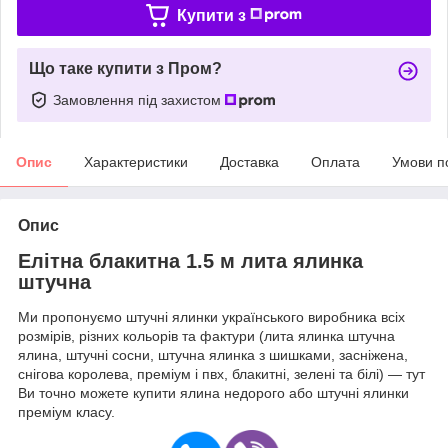
Купити з
Що таке купити з Пром?
Замовлення під захистом
Опис
Характеристики
Доставка
Оплата
Умови п
Опис
Елітна блакитна 1.5 м лита ялинка
штучна
Ми пропонуємо штучні ялинки українського виробника всіх
розмірів, різних кольорів та фактури (лита ялинка штучна
ялина, штучні сосни, штучна ялинка з шишками, засніжена,
снігова королева, преміум і пвх, блакитні, зелені та білі) — тут
Ви точно можете купити ялина недорого або штучні ялинки
преміум класу.