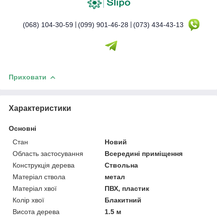
(068) 104-30-59
(099) 901-46-28
(073) 434-43-13
Приховати
Характеристики
Основні
Стан
Новий
Область застосування
Всередині приміщення
Конструкція дерева
Ствольна
Матеріал ствола
метал
Матеріал хвої
ПВХ, пластик
Колір хвої
Блакитний
Висота дерева
1.5 м