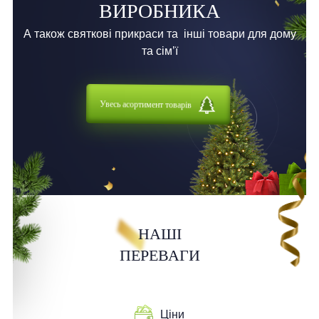
ВИРОБНИКА
А також святкові прикраси та
інші товари для дому
та сім’ї
Увесь асортимент товарів
НАШІ
ПЕРЕВАГИ
Ціни