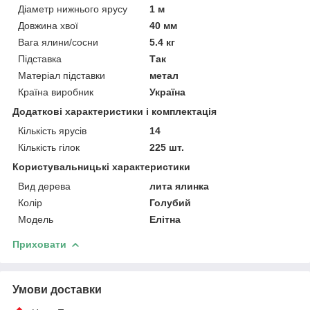
Діаметр нижнього ярусу
1 м
Довжина хвої
40 мм
Вага ялини/сосни
5.4 кг
Підставка
Так
Матеріал підставки
метал
Країна виробник
Україна
Додаткові характеристики і комплектація
Кількість ярусів
14
Кількість гілок
225 шт.
Користувальницькі характеристики
Вид дерева
лита ялинка
Колір
Голубий
Мoдель
Елітна
Приховати
Умови доставки