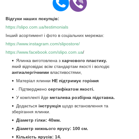
Відгуки наших покупців:
https://slipo.com.ua/testimonials
Інший асортимент і фото в соціальних мережах:
https://www.instagram.com/slipostore/
https://www.facebook.com/slipo.com.ua
/
Ялинка виготовлена з
харчового пластику.
який відповідає всім стандартам якості і володіє
антиалергічними
властивостями,
Матеріал ялинки
НЕ підтримує горіння
. Підтверджено
сертифікатом якості.
У комплекті йде
металева розбірна підставка.
Додається
інструкція
щодо встановлення та
зберігання ялинки.
Діаметр гілки: 40мм.
Діаметр нижнього ярусу: 100 см.
Кількість ярусів: 14.