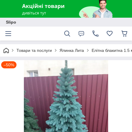
Slipo
Товари та послуги
Ялинка Лита
Елітна блакитна 1.5
–50%