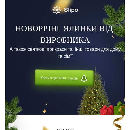
НОВОРІЧНІ
ЯЛИНКИ ВІД
ВИРОБНИКА
А також святкові прикраси та
інші товари для дому
та сім’ї
Увесь асортимент товарів