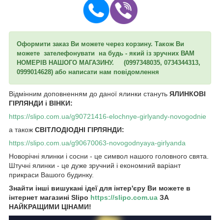
Оформити заказ Ви можете через корзину. Також Ви
можете зателефонувати на будь - який із зручних ВАМ
НОМЕРІВ НАШОГО МАГАЗИНУ. (0997348035, 0734344313,
0999014628) або написати нам повідомлення
Відмінним доповненням до даної ялинки стануть
ЯЛИНКОВІ
ГІРЛЯНДИ і ВІНКИ:
https://slipo.com.ua/g90721416-elochnye-girlyandy-novogodnie
а також
СВІТЛОДІОДНІ ГІРЛЯНДИ:
https://slipo.com.ua/g90670063-novogodnyaya-girlyanda
Новорічні ялинки і сосни - це символ нашого головного свята.
Штучні ялинки - це дуже зручний і економний варіант
прикраси Вашого будинку.
Знайти інші вишукані ідеї для інтер'єру Ви можете в
інтернет магазині Slipo
https://slipo.com.ua
ЗА
НАЙКРАЩИМИ ЦІНАМИ!