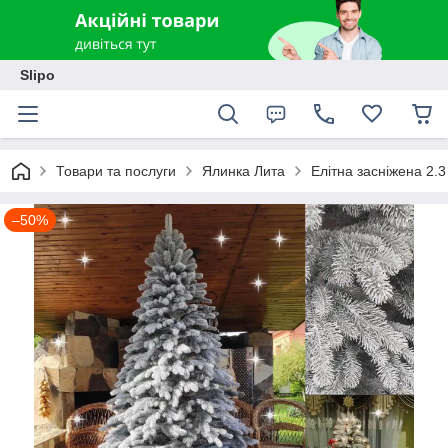
Slipo
Товари та послуги
Ялинка Лита
Елітна засніжена 2.
–50%