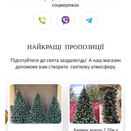
соцмережах
НАЙКРАЩІ
ПРОПОЗИЦІЇ
Підготуйтеся до свята заздалегідь!
А наш магазин
допоможе вам створити
святкову атмосферу.
Кармен золото 2.20м з