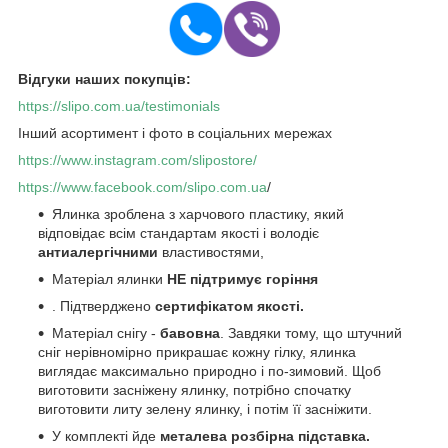
Відгуки наших покупців:
https://slipo.com.ua/testimonials
Інший асортимент і фото в соціальних мережах
https://www.instagram.com/slipostore/
https://www.facebook.com/slipo.com.ua
/
Ялинка зроблена з харчового пластику, який
відповідає всім стандартам якості і володіє
антиалергічними
властивостями,
Матеріал ялинки
НЕ підтримує горіння
. Підтверджено
сертифікатом якості.
Матеріал снігу -
бавовна
. Завдяки тому, що штучний
сніг нерівномірно прикрашає кожну гілку, ялинка
виглядає максимально природно і по-зимовий. Щоб
виготовити засніжену ялинку, потрібно спочатку
виготовити литу зелену ялинку, і потім її засніжити.
У комплекті йде
металева розбірна підставка.