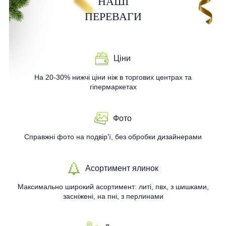
НАШІ
ПЕРЕВАГИ
Ціни
На 20-30% нижчі ціни ніж в торгових центрах та
гіпермаркетах
Фото
Справжні фото на подвір’ї, без обробки дизайнерами
Асортимент ялинок
Максимально широкий асортимент: литі, пвх, з шишками,
засніжені, на пні, з перлинами