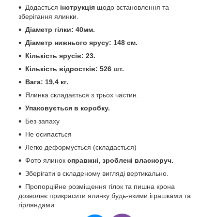
Додається
інструкція
щодо встановлення та
зберігання ялинки.
Діаметр гілки: 40мм.
Діаметр нижнього ярусу: 148 см.
Кількість ярусів: 23.
Кількість відростків: 526 шт.
Вага: 19,4 кг.
Ялинка складається з трьох частин.
Упаковується
в коробку.
Без запаху
Не осипається
Легко деформується (складається)
Фото ялинок
справжні, зроблені власноруч.
Зберігати в складеному вигляді вертикально.
Пропорційне розміщення гілок та пишна крона
дозволяє прикрасити ялинку будь-якими іграшками та
гірляндами