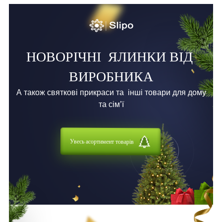
НОВОРІЧНІ
ЯЛИНКИ ВІД
ВИРОБНИКА
А також святкові прикраси та
інші товари для дому
та сім’ї
Увесь асортимент товарів