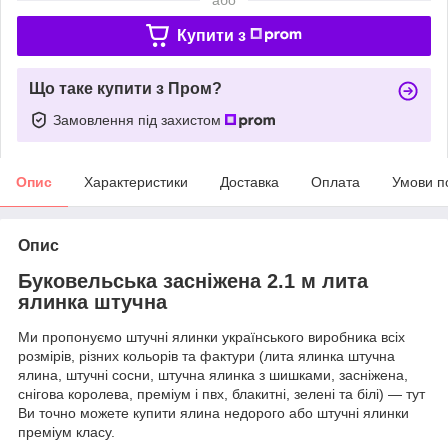
Купити з
Що таке купити з Пром?
Замовлення під захистом
Опис
Характеристики
Доставка
Оплата
Умови п
Опис
Буковельська засніжена 2.1 м лита
ялинка штучна
Ми пропонуємо штучні ялинки українського виробника всіх
розмірів, різних кольорів та фактури (лита ялинка штучна
ялина, штучні сосни, штучна ялинка з шишками, засніжена,
снігова королева, преміум і пвх, блакитні, зелені та білі) — тут
Ви точно можете купити ялина недорого або штучні ялинки
преміум класу.