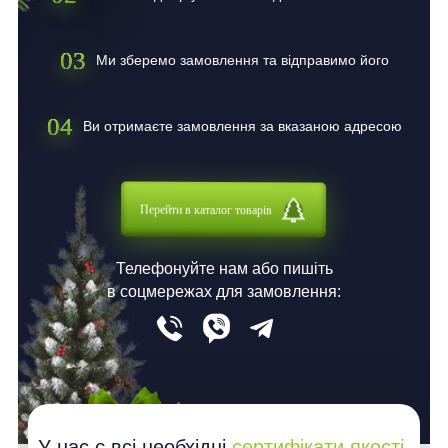
03
Ми зберемо замовлення та відправимо його
04
Ви отримаєте замовлення за вказаною адресою
Перейти в каталог товарів
Телефонуйте нам або пишіть
в соцмережах для замовлення:
У нас є всі необхідні
сертифікати якості
,