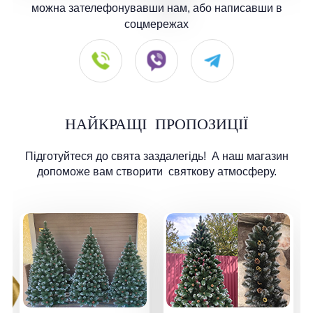
можна зателефонувавши нам, або написавши в
соцмережах
НАЙКРАЩІ
ПРОПОЗИЦІЇ
Підготуйтеся до свята заздалегідь!
А наш магазин
допоможе вам створити
святкову атмосферу.