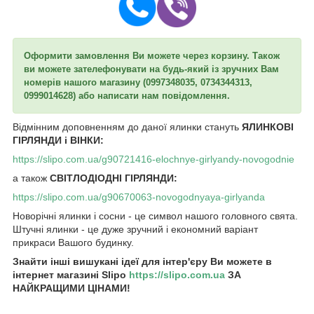
Оформити замовлення Ви можете через корзину. Також
ви можете зателефонувати на будь-який із зручних Вам
номерів нашого магазину (0997348035, 0734344313,
0999014628) або написати нам повідомлення.
Відмінним доповненням до даної ялинки стануть
ЯЛИНКОВІ
ГІРЛЯНДИ і ВІНКИ:
https://slipo.com.ua/g90721416-elochnye-girlyandy-novogodnie
а також
СВІТЛОДІОДНІ ГІРЛЯНДИ:
https://slipo.com.ua/g90670063-novogodnyaya-girlyanda
Новорічні ялинки і сосни - це символ нашого головного свята.
Штучні ялинки - це дуже зручний і економний варіант
прикраси Вашого будинку.
Знайти інші вишукані ідеї для інтер'єру Ви можете в
інтернет магазині Slipo
https://slipo.com.ua
ЗА
НАЙКРАЩИМИ ЦІНАМИ!