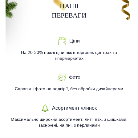
НАШІ
ПЕРЕВАГИ
Ціни
На 20-30% нижчі ціни ніж в торгових центрах та
гіпермаркетах
Фото
Справжні фото на подвір’ї, без обробки дизайнерами
Асортимент ялинок
Максимально широкий асортимент: литі, пвх, з шишками,
засніжені, на пні, з перлинами