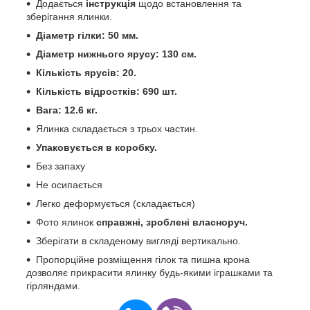
Додається
інструкція
щодо встановлення та
зберігання ялинки.
Діаметр гілки: 50 мм.
Діаметр нижнього ярусу: 130 см.
Кількість ярусів: 20.
Кількість відростків: 690 шт.
Вага: 12.6 кг.
Ялинка складається з трьох частин.
Упаковується
в коробку.
Без запаху
Не осипається
Легко деформується (складається)
Фото ялинок
справжні, зроблені власноруч.
Зберігати в складеному вигляді вертикально.
Пропорційне розміщення гілок та пишна крона
дозволяє прикрасити ялинку будь-якими іграшками та
гірляндами.