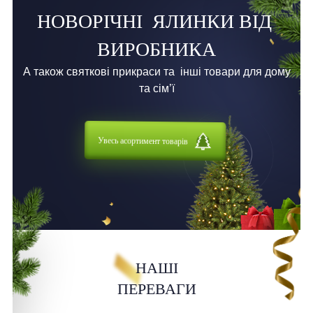
НОВОРІЧНІ
ЯЛИНКИ ВІД
ВИРОБНИКА
А також святкові прикраси та
інші товари для дому
та сім’ї
Увесь асортимент товарів
НАШІ
ПЕРЕВАГИ