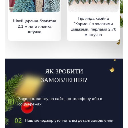
Гірлянда хвойна
Швейцарська блакитна
"Кармен" з золотими
2.1 м лита ялинка
шишками, перлами 2.70
штучна
м штучна
ЯК ЗРОБИТИ
ЗАМОВЛЕННЯ?
Залишіть заявку на сайті, по телефону або в
01
соцмережах
02
Наш менеджер уточнить всі деталі замовлення