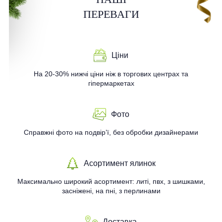
ПЕРЕВАГИ
Ціни
На 20-30% нижчі ціни ніж в торгових центрах та
гіпермаркетах
Фото
Справжні фото на подвір’ї, без обробки дизайнерами
Асортимент ялинок
Максимально широкий асортимент: литі, пвх, з шишками,
засніжені, на пні, з перлинами
Доставка