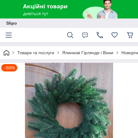
Slipo
Товари та послуги
Ялинкові Гірлянди і Вінки
Новоріч
–50%