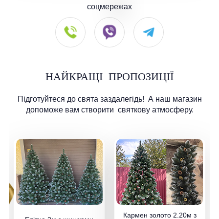
соцмережах
НАЙКРАЩІ
ПРОПОЗИЦІЇ
Підготуйтеся до свята заздалегідь!
А наш магазин
допоможе вам створити
святкову атмосферу.
Кармен золото 2.20м з