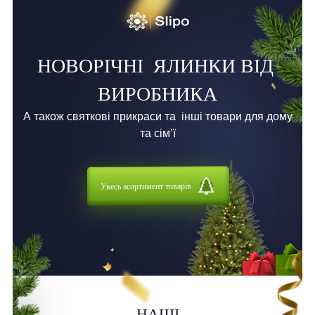
НОВОРІЧНІ
ЯЛИНКИ ВІД
ВИРОБНИКА
А також святкові прикраси та
інші товари для дому
та сім’ї
Увесь асортимент товарів
НАШІ