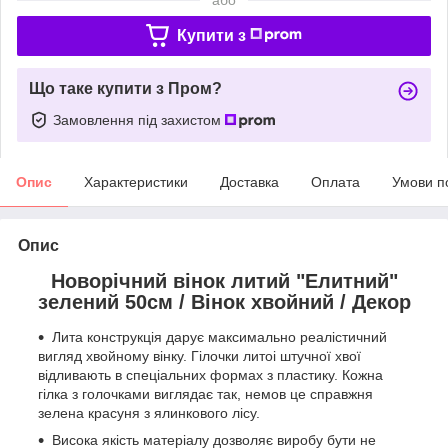
Купити з
Що таке купити з Пром?
Замовлення під захистом
Опис
Характеристики
Доставка
Оплата
Умови п
Опис
Новорічний вінок литий "Елитний"
зелений 50см / Вінок хвойний / Декор
Лита конструкція дарує максимально реалістичний
вигляд хвойному вінку. Гілочки литоі штучної хвої
відливають в спеціальних формах з пластику. Кожна
гілка з голочками виглядає так, немов це справжня
зелена красуня з ялинкового лісу.
Висока якість матеріалу дозволяє виробу бути не