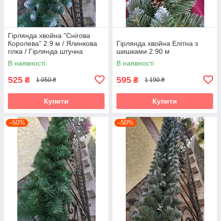
Гірлянда хвойна "Снігова
Королева" 2.9 м / Ялинкова
Гірлянда хвойна Елітна з
гілка / Гірлянда штучна
шишками 2.90 м
В наявності
В наявності
525
595
₴
₴
1 050 ₴
1 190 ₴
Купити
Купити
–50%
–50%