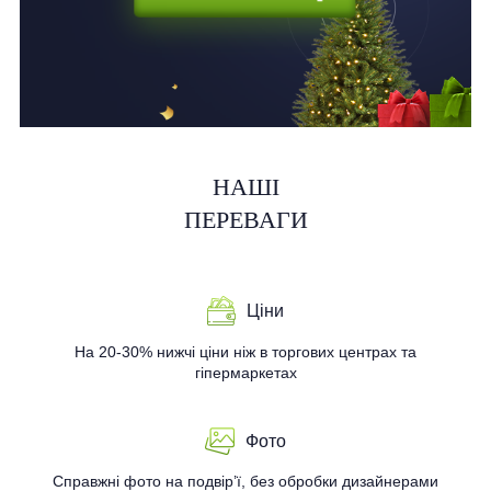
НАШІ
ПЕРЕВАГИ
Ціни
На 20-30% нижчі ціни ніж в торгових центрах та
гіпермаркетах
Фото
Справжні фото на подвір’ї, без обробки дизайнерами