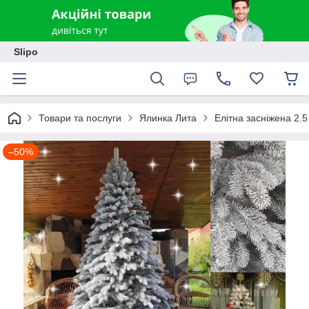
Slipo
Товари та послуги
Ялинка Лита
Елітна засніжена 2.
–50%