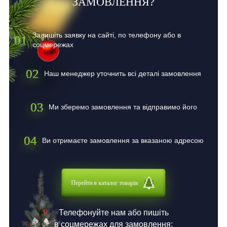
ЗАМОВЛЕННЯ?
Залишіть заявку на сайті, по телефону або в
01
соцмережах
02
Наш менеджер уточнить всі деталі замовлення
03
Ми зберемо замовлення та відправимо його
04
Ви отримаєте замовлення за вказаною адресою
Перейти в каталог товарів
Телефонуйте нам або пишіть
в соцмережах для замовлення: