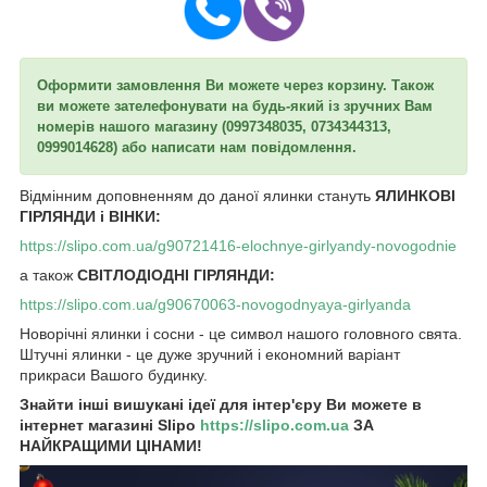
Оформити замовлення Ви можете через корзину. Також
ви можете зателефонувати на будь-який із зручних Вам
номерів нашого магазину (0997348035, 0734344313,
0999014628) або написати нам повідомлення.
Відмінним доповненням до даної ялинки стануть
ЯЛИНКОВІ
ГІРЛЯНДИ і ВІНКИ:
https://slipo.com.ua/g90721416-elochnye-girlyandy-novogodnie
а також
СВІТЛОДІОДНІ ГІРЛЯНДИ:
https://slipo.com.ua/g90670063-novogodnyaya-girlyanda
Новорічні ялинки і сосни - це символ нашого головного свята.
Штучні ялинки - це дуже зручний і економний варіант
прикраси Вашого будинку.
Знайти інші вишукані ідеї для інтер'єру Ви можете в
інтернет магазині Slipo
https://slipo.com.ua
ЗА
НАЙКРАЩИМИ ЦІНАМИ!