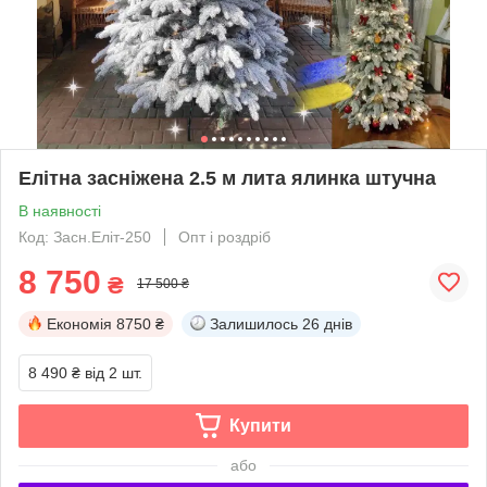
Елітна засніжена 2.5 м лита ялинка штучна
В наявності
Код: Засн.Еліт-250
Опт і роздріб
8 750
₴
17 500 ₴
Економія
8750 ₴
Залишилось
26 днів
8 490 ₴
від 2 шт.
Купити
або