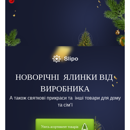
НОВОРІЧНІ
ЯЛИНКИ ВІД
ВИРОБНИКА
А також святкові прикраси та
інші товари для дому
та сім’ї
Увесь асортимент товарів