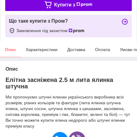
Купити з
Що таке купити з Пром?
Замовлення під захистом
Опис
Характеристики
Доставка
Оплата
Умови п
Опис
Елітна засніжена 2.5 м лита ялинка
штучна
Ми пропонуємо штучні ялинки українського виробника всіх
розмірів, різних кольорів та фактури (лита ялинка штучна
ялина, штучні сосни, штучна ялинка з шишками, засніжена,
снігова королева, преміум і пвх, блакитні, зелені та білі) — тут
Ви точно можете купити ялина недорого або штучні ялинки
преміум класу.