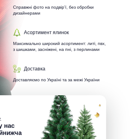
Справжні фото на подвір’ї, без обробки
дизайнерами
Асортимент ялинок
Максимально широкий асортимент: литі, пвх,
з шишками, засніжені, на пні, з перлинами
Доставка
Доставляємо по Україні та за межі України
.
у нас
йнижча