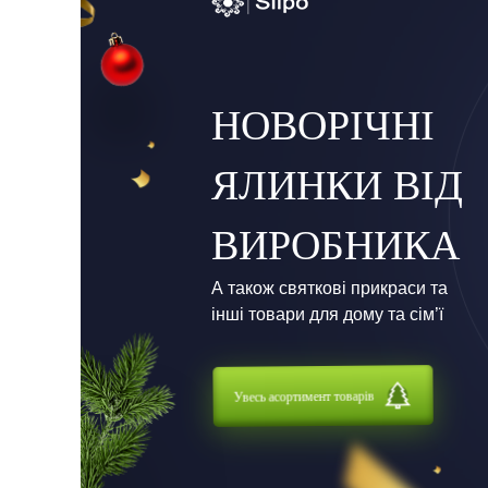
НОВОРІЧНІ
ЯЛИНКИ ВІД
ВИРОБНИКА
А також святкові прикраси та
інші товари для дому та сім’ї
Увесь асортимент товарів