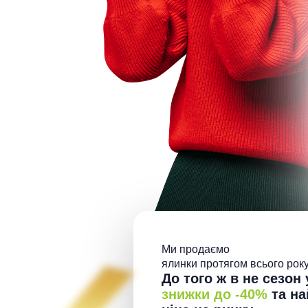
Ми продаємо
ялинки протягом всього року
До того ж в не сезон 
знижки до -40%
та на