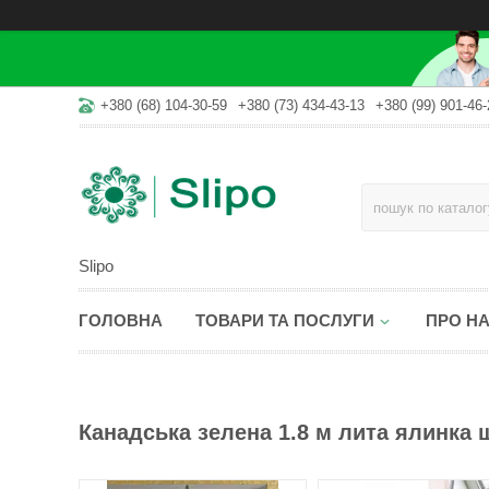
+380 (68) 104-30-59
+380 (73) 434-43-13
+380 (99) 901-46-
Slipo
ГОЛОВНА
ТОВАРИ ТА ПОСЛУГИ
ПРО Н
Канадська зелена 1.8 м лита ялинка 