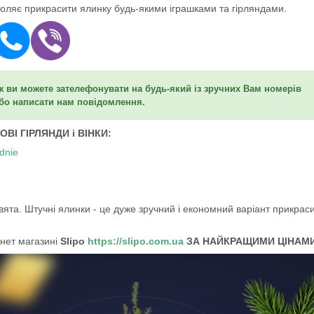
оляє прикрасити ялинку будь-якими іграшками та гірляндами.
 ви можете зателефонувати на будь-який із зручних Вам номерів
 або написати нам повідомлення.
ВІ ГІРЛЯНДИ і ВІНКИ:
dnie
вята. Штучні ялинки - це дуже зручний і економний варіант прикрас
рнет магазині
Slipo
https://slipo.com.ua
ЗА НАЙКРАЩИМИ ЦІНАМ