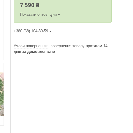
7 590 ₴
Показати оптові ціни
+380 (68) 104-30-59
повернення товару протягом 14
днів
за домовленістю