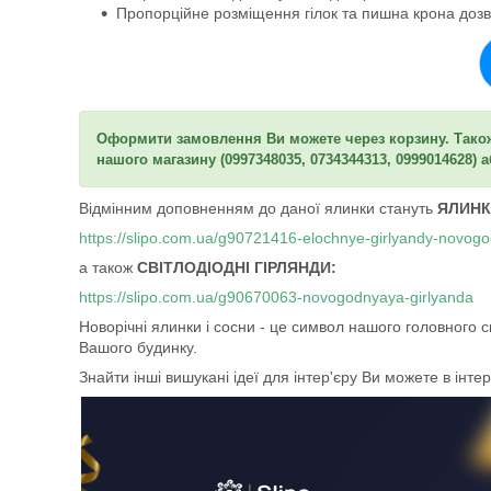
Пропорційне розміщення гілок та пишна крона дозв
Оформити замовлення Ви можете через корзину. Також
нашого магазину (0997348035, 0734344313, 0999014628)
Відмінним доповненням до даної ялинки стануть
ЯЛИНКО
https://slipo.com.ua/g90721416-elochnye-girlyandy-novogo
а також
СВІТЛОДІОДНІ ГІРЛЯНДИ:
https://slipo.com.ua/g90670063-novogodnyaya-girlyanda
Новорічні ялинки і сосни - це символ нашого головного с
Вашого будинку.
Знайти інші вишукані ідеї для інтер'єру Ви можете в інте