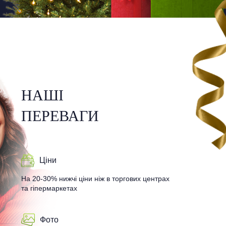
НАШІ
ПЕРЕВАГИ
Ціни
На 20-30% нижчі ціни ніж в торгових центрах
та гіпермаркетах
Фото