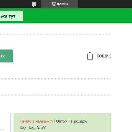
Кошик
йти
КОШИК
Немає в наявності
Оптом і в роздріб
Код:
Кан.З-180