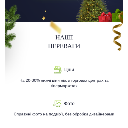
НАШІ
ПЕРЕВАГИ
Ціни
На 20-30% нижчі ціни ніж в торгових центрах та
гіпермаркетах
Фото
Справжні фото на подвір’ї, без обробки дизайнерами