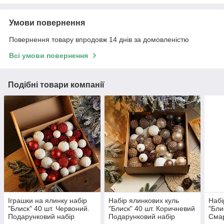
Умови повернення
Повернення товару впродовж 14 днів за домовленістю
Всі умови повернення
Подібні товари компанії
Іграшки на ялинку набір
Набір ялинкових куль
Набі
"Блиск" 40 шт. Червоний.
"Блиск" 40 шт. Коричневий
"Бли
Подарунковий набір
Подарунковий набір
Смар