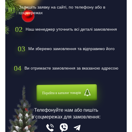
Залишіть заявку на сайті, по телефону або в
01
соцмережах
02
Наш менеджер уточнить всі деталі замовлення
03
Ми зберемо замовлення та відправимо його
04
Ви отримаєте замовлення за вказаною адресою
Перейти в каталог товарів
Телефонуйте нам або пишіть
в соцмережах для замовлення: