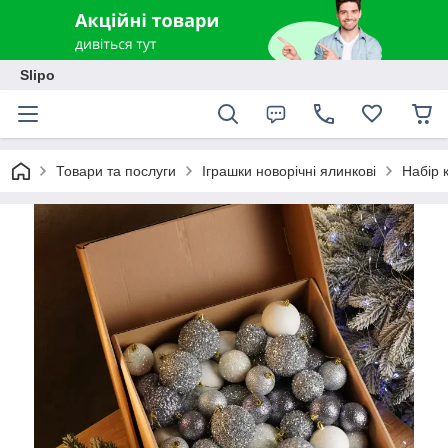
Slipo
Товари та послуги
Іграшки новорічні ялинкові
Набір 