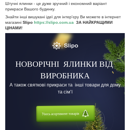
Штучні ялинки - це дуже зручний і економний варіант
прикраси Вашого будинку.
Знайти інші вишукані ідеї для інтер'єру Ви можете в інтернет
магазині
Slipo
https://slipo.com.ua
ЗА НАЙКРАЩИМИ
ЦІНАМИ
!
НОВОРІЧНІ
ЯЛИНКИ ВІД
ВИРОБНИКА
А також святкові прикраси та
інші товари для дому
та сім’ї
Увесь асортимент товарів