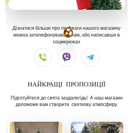
Дізнатися більше про переваги нашого магазину
можна зателефонувавши нам, або написавши в
соцмережах
НАЙКРАЩІ
ПРОПОЗИЦІЇ
Підготуйтеся до свята заздалегідь!
А наш магазин
допоможе вам створити
святкову атмосферу.