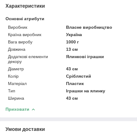
Характеристики
Основні атрибути
Виробник
Власне виробництво
Країна виробник
Україна
Вага виробу
1000 г
Довжина
13 см
Додаткові елементи
Ялинкові іграшки
декору
Діаметр
43 см
Колір
Сріблястий
Матеріал
Пластик
Тип
Іграшки на ялинку
Ширина
43 см
Приховати
Умови доставки