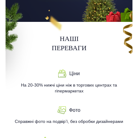
НАШІ
ПЕРЕВАГИ
Ціни
На 20-30% нижчі ціни ніж в торгових центрах та
гіпермаркетах
Фото
Справжні фото на подвір’ї, без обробки дизайнерами