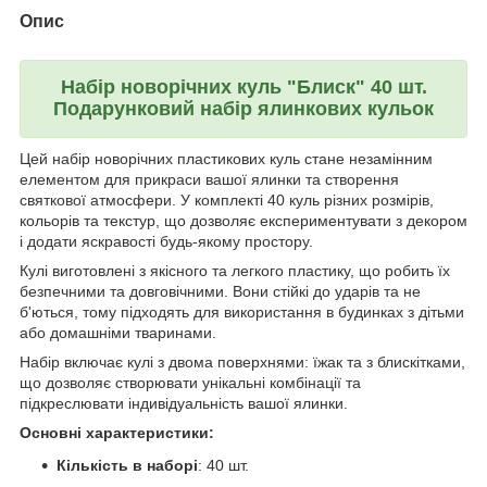
Опис
Набі
р новорічних куль "Блиск" 40 шт.
Подарунковий набір ялинкових кульок
Цей набір новорічних пластикових куль стане незамінним
елементом для прикраси вашої ялинки та створення
святкової атмосфери. У комплекті 40 куль різних розмірів,
кольорів та текстур, що дозволяє експериментувати з декором
і додати яскравості будь-якому простору.
Кулі виготовлені з якісного та легкого пластику, що робить їх
безпечними та довговічними. Вони стійкі до ударів та не
б'ються, тому підходять для використання в будинках з дітьми
або домашніми тваринами.
Набір включає кулі з двома поверхнями: їжак та з блискітками,
що дозволяє створювати унікальні комбінації та
підкреслювати індивідуальність вашої ялинки.
Основні характеристики:
Кількість в наборі
: 40 шт.