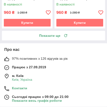
ялинкових кульок Кульки на
ялинкових кульок Кульки на
В наявності
В наявності
ялинку
ялинку
960
960
₴
₴
1 280 ₴
1 280 ₴
Купити
Купити
Показати ще
Про нас
97% позитивних з 126 відгуків за рік
Працює з 27.09.2019
м. Київ
Київ, Україна
Контакти
Сьогодні працює з 09:00 до 21:00
Показати весь графік роботи