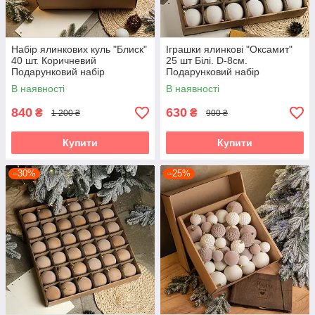
Набір ялинкових куль "Блиск"
Іграшки ялинкові "Оксамит"
40 шт. Коричневий
25 шт Білі. D-8см.
Подарунковий набір
Подарунковий набір
новорічних кульок Кульки на
ялинкових кульок Кульки на
В наявності
В наявності
ялинку
ялинку
840
630
₴
₴
1 200 ₴
900 ₴
Купити
Купити
–30%
–25%