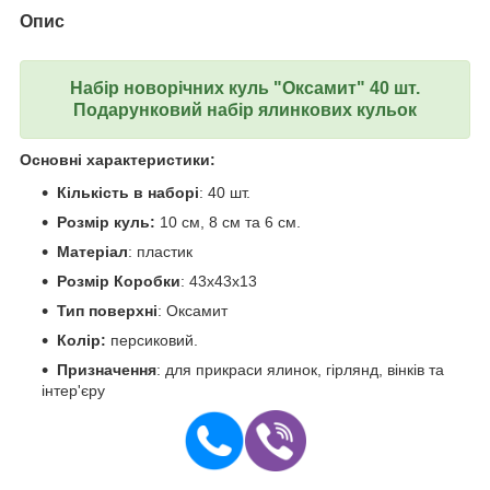
Опис
Набі
р новорічних куль "Оксамит" 40 шт.
Подарунковий набір ялинкових кульок
Основні характеристики:
Кількість в наборі
: 40 шт.
Розмір куль:
10 см, 8 см та 6 см.
Матеріал
: пластик
Розмір Коробки
: 43х43х13
Тип поверхні
: Оксамит
Колір:
персиковий.
Призначення
: для прикраси ялинок, гірлянд, вінків та
інтер'єру