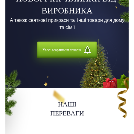
ВИРОБНИКА
А також святкові прикраси та
інші товари для дому
та сім’ї
Увесь асортимент товарів
НАШІ
ПЕРЕВАГИ