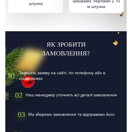
шишками, перлами 2.70
штучна
м штучна
ЯК ЗРОБИТИ
ЗАМОВЛЕННЯ?
Залишіть заявку на сайті, по телефону або в
01
соцмережах
02
Наш менеджер уточнить всі деталі замовлення
03
Ми зберемо замовлення та відправимо його